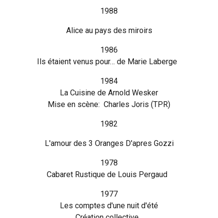
1988
Alice au pays des miroirs
1986
Ils étaient venus pour… de Marie Laberge
1984
La Cuisine de Arnold Wesker
Mise en scène: Charles Joris (TPR)
1982
L'amour des 3 Oranges D'apres Gozzi
1978
Cabaret Rustique de Louis Pergaud
1977
Les comptes d'une nuit d'été
Création collective