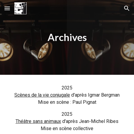
Skip to main content
Skip to navigation
Archives
2025
Scènes de la vie conjugale
d'après Igmar Bergman
Mise en scène : Paul Pignat
2025
Théâtre sans animaux
d'après Jean-Michel Ribes
Mise en scène
collective