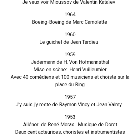
Je veux voir Mioussov de Valentin Kataïev
1964
Boeing-Boeing de Marc Camolette
1960
Le guichet de Jean Tardieu
1959
Jedermann de H. Von Hofmannsthal
Mise en scène: Henri Vuilleumier
Avec 40 comédiens et 100 musiciens et choiste sur la
place du Ring
1957
J'y suis j'y reste de Raymon Vincy et Jean Valmy
1953
Aliénor de René Morax Musique de Doret
Deux cent acteurices, choristes et instrumentistes